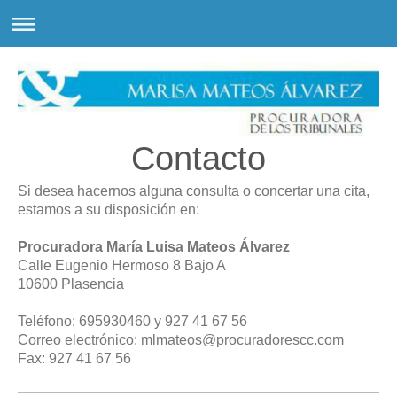
Contacto
Si desea hacernos alguna consulta o concertar una cita,
estamos a su disposición en:
Procuradora María Luisa Mateos Álvarez
Calle Eugenio Hermoso 8 Bajo A
10600 Plasencia
Teléfono: 695930460 y 927 41 67 56
Correo electrónico: mlmateos@procuradorescc.com
Fax: 927 41 67 56