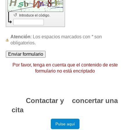
↺
Introduce el código.
Atención
: Los espacios marcados con
*
son
obligatorios.
Por favor, tenga en cuenta que el contenido de este
formulario no está encriptado
Contactar y concertar una
cita
Pulse aquí